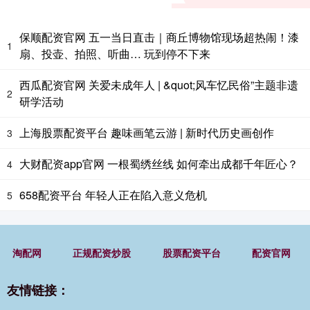
保顺配资官网 五一当日直击｜商丘博物馆现场超热闹！漆
1
扇、投壶、拍照、听曲… 玩到停不下来
西瓜配资官网 关爱未成年人 | &quot;风车忆民俗”主题非遗
2
研学活动
上海股票配资平台 趣味画笔云游 | 新时代历史画创作
3
大财配资app官网 一根蜀绣丝线 如何牵出成都千年匠心？
4
658配资平台 年轻人正在陷入意义危机
5
淘配网
正规配资炒股
股票配资平台
配资官网
友情链接：