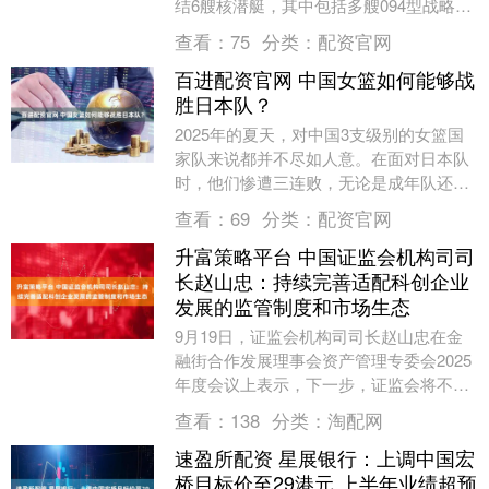
结6艘核潜艇，其中包括多艘094型战略核
潜艇。美国智库报告震惊地指出：中国核
查看：
75
分类：
配资官网
潜艇....
百进配资官网 中国女篮如何能够战
胜日本队？
2025年的夏天，对中国3支级别的女篮国
家队来说都并不尽如人意。在面对日本队
时，他们惨遭三连败，无论是成年队还是
U16队，都束手无策地输给了日本女篮。
查看：
69
分类：
配资官网
那么，日本....
升富策略平台 中国证监会机构司司
长赵山忠：持续完善适配科创企业
发展的监管制度和市场生态
9月19日，证监会机构司司长赵山忠在金
融街合作发展理事会资产管理专委会2025
年度会议上表示，下一步，证监会将不断
深化资本市场改革，持续完善适配科创企
查看：
138
分类：
淘配网
业发展的监....
速盈所配资 星展银行：上调中国宏
桥目标价至29港元 上半年业绩超预