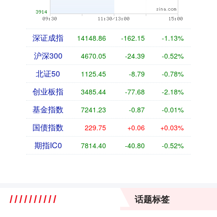
深证成指
14148.86
-162.15
-1.13%
沪深300
4670.05
-24.39
-0.52%
北证50
1125.45
-8.79
-0.78%
创业板指
3485.44
-77.68
-2.18%
基金指数
7241.23
-0.87
-0.01%
国债指数
229.75
+0.06
+0.03%
期指IC0
7814.40
-40.80
-0.52%
话题标签