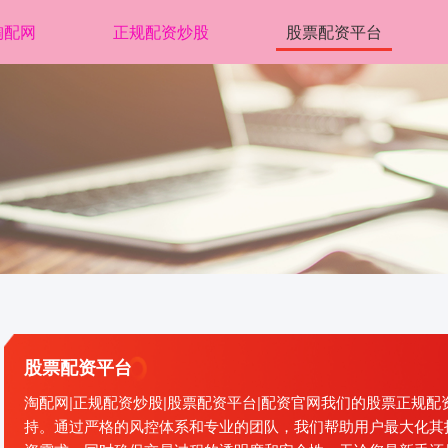
淘配网
正规配资炒股
股票配资平台
股票配资平台
淘配网|正规配资炒股|股票配资平台|配资官网我们的股票正规
持。通过严格的风控体系和专业的团队，我们帮助用户最大化其