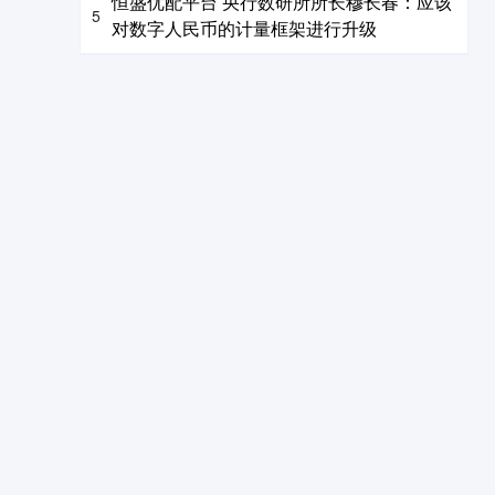
恒盛优配平台 央行数研所所长穆长春：应该
5
对数字人民币的计量框架进行升级