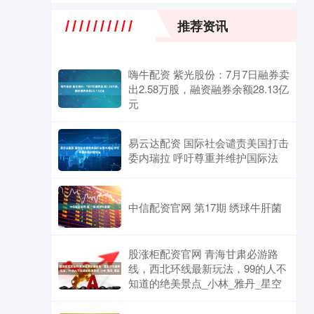
推荐资讯
嗨牛配资 紫光股份：7月7日融券卖
出2.58万股，融资融券余额28.13亿
元
易云达配资 国际社会谴责美国打击
委内瑞拉 呼吁尊重并维护国际法
中信配资官网 第17期 绣球牛肝菌
股涨柜配资官网 青海甘肃必游路
线，西北环线最新玩法，99的人不
知道的绝美景点_小林_雅丹_星空