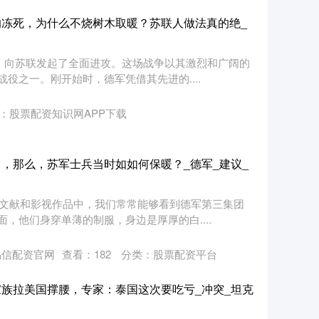
的冻死，为什么不烧树木取暖？苏联人做法真的绝_
下，向苏联发起了全面进攻。这场战争以其激烈和广阔的
役之一。刚开始时，德军凭借其先进的....
：股票配资知识网APP下载
，那么，苏军士兵当时如如何保暖？_德军_建议_
关文献和影视作品中，我们常常能够看到德军第三集团
，他们身穿单薄的制服，身边是厚厚的白....
易信配资官网
查看：
182
分类：
股票配资平台
家族拉美国撑腰，专家：泰国这次要吃亏_冲突_坦克