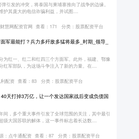
1火箭弹引发的冲突，将泰国与柬埔寨推向了战争的边缘。
护其庞大的电信诈骗利益，并试图....
财慧网配资官网
查看：
171
分类：
股票配资平台
面军最能打？兵力多歼敌多猛将最多_时期_领导_
分为红一、红二和红四三个方面军。此外，福建、鄂豫
红军部队，为这场斗争注入了新的力量。在....
弘利配资
查看：
83
分类：
股票配资平台
：40天打掉3万亿，让一个发达国家战后变成负债国
年间，多个重大事件引发了全球范围的关注，其中最引
级大国苏联的解体，这一事件标志着长达数....
源：点牛通配资
查看：
87
分类：
股票配资平台