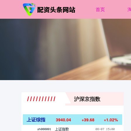
首页
沪深京指数
上证综指
3940.04
+39.68
+1.02%