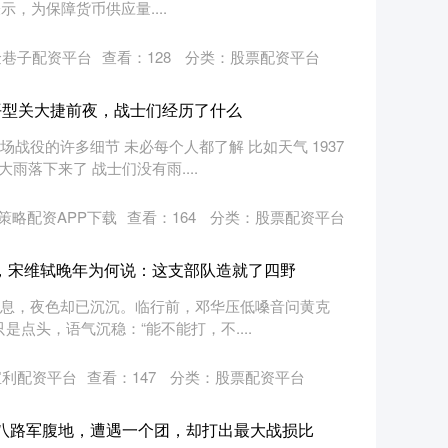
，为保障货币供应量....
金巷子配资平台
查看：
128
分类：
股票配资平台
平型关大捷前夜，战士们经历了什么
战役的许多细节 未必每个人都了解 比如天气 1937
雨落下来了 战士们没有雨....
策略配资APP下载
查看：
164
分类：
股票配资平台
北，宋维轼晚年为何说：这支部队造就了四野
人声未息，夜色却已沉沉。临行前，邓华压低嗓音问黄克
是点头，语气沉稳：“能不能打，不....
宝利配资平台
查看：
147
分类：
股票配资平台
深入八路军腹地，遭遇一个团，却打出最大战损比