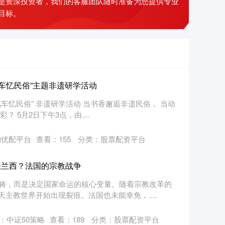
是资深投资者，我们的客服团队随时准备为您提供专业
目标。
;风车忆民俗”主题非遗研学活动
风车忆民俗” 非遗研学活动 当书香邂逅非遗民俗， 当动
 5月2日下午3点，由....
淘优配平台
查看：
155
分类：
股票配资平台
法兰西？法国的宗教战争
祈祷，而是决定国家命运的核心变量。随着宗教改革的
主教世界开始出现裂痕。法国也未能幸免，....
：中证50策略
查看：
189
分类：
股票配资平台