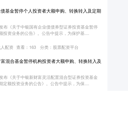
业债基金暂停个人投资者大额申购、转换转入及定期
司发布《关于中银国有企业债债券型证券投资基金暂停
投资业务的公告》。公告中提示，为保护基....
找人配资
查看：
163
分类：
股票配资平台
新财富混合基金暂停机构投资者大额申购、转换转入及
司发布《关于中银新财富灵活配置混合型证券投资基金
定额投资业务的公告》。公告中提示，为保....
：普臣配资
查看：
161
分类：
股票配资平台
券基金（A类份额）暂停通过京东肯特瑞的申购、转
司发布《关于富国景利纯债债券型发起式证券投资基金