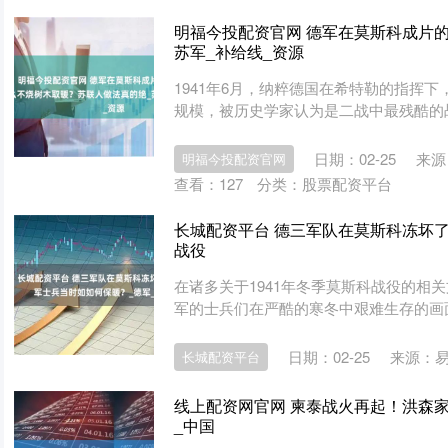
明福今投配资官网 德军在莫斯科成片
苏军_补给线_资源
1941年6月，纳粹德国在希特勒的指挥
规模，被历史学家认为是二战中最残酷的战
日期：02-25
来源
明福今投配资官网
查看：
127
分类：
股票配资平台
长城配资平台 德三军队在莫斯科冻坏了
战役
在诸多关于1941年冬季莫斯科战役的相
军的士兵们在严酷的寒冬中艰难生存的画面
日期：02-25
来源：
长城配资平台
线上配资网官网 柬泰战火再起！洪森
_中国