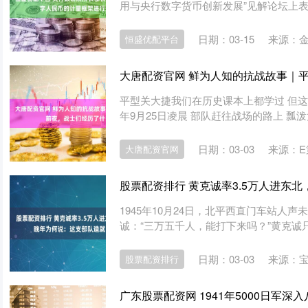
用与央行数字货币创新发展”见解论坛上表示
日期：03-15
来源：
恒盛优配平台
大唐配资官网 鲜为人知的抗战故事｜
平型关大捷我们在历史课本上都学过 但这场
年9月25日凌晨 部队赶往战场的路上 瓢泼大
日期：03-03
来源：E
大唐配资官网
股票配资排行 黄克诚率3.5万人进东
1945年10月24日，北平西直门车站
诚：“三万五千人，能打下来吗？”黄克诚只
日期：03-03
来源：
股票配资排行
广东股票配资网 1941年5000日军