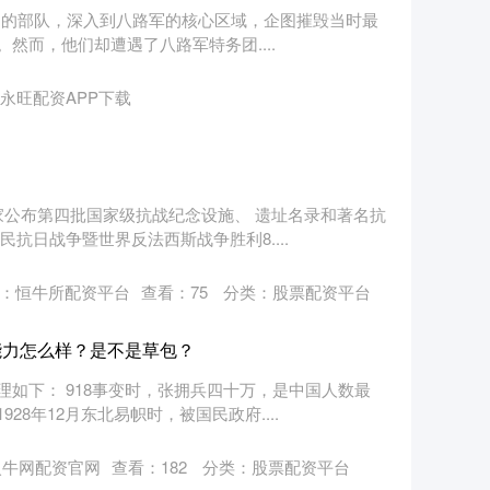
备精良的部队，深入到八路军的核心区域，企图摧毁当时最
然而，他们却遭遇了八路军特务团....
永旺配资APP下载
家公布第四批国家级抗战纪念设施、 遗址名录和著名抗
抗日战争暨世界反法西斯战争胜利8....
：恒牛所配资平台
查看：
75
分类：
股票配资平台
能力怎么样？是不是草包？
如下： 918事变时，张拥兵四十万，是中国人数最
8年12月东北易帜时，被国民政府....
火牛网配资官网
查看：
182
分类：
股票配资平台