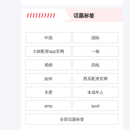
话题标签
中国
国际
大财配资app官网
一根
蜀绣
四线
如何
西瓜配资官网
关爱
未成年人
amp
quot
全部话题标签