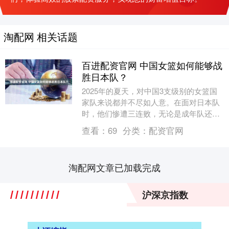
淘配网 相关话题
百进配资官网 中国女篮如何能够战
胜日本队？
2025年的夏天，对中国3支级别的女篮国
家队来说都并不尽如人意。在面对日本队
时，他们惨遭三连败，无论是成年队还是
U16队，都束手无策地输给了日本女篮。
查看：
69
分类：
配资官网
那么，日本....
淘配网文章已加载完成
沪深京指数