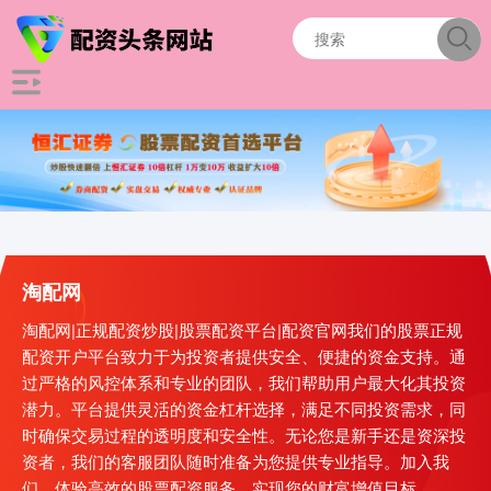
淘配网
淘配网|正规配资炒股|股票配资平台|配资官网我们的股票正规
配资开户平台致力于为投资者提供安全、便捷的资金支持。通
过严格的风控体系和专业的团队，我们帮助用户最大化其投资
潜力。平台提供灵活的资金杠杆选择，满足不同投资需求，同
时确保交易过程的透明度和安全性。无论您是新手还是资深投
资者，我们的客服团队随时准备为您提供专业指导。加入我
们，体验高效的股票配资服务，实现您的财富增值目标。