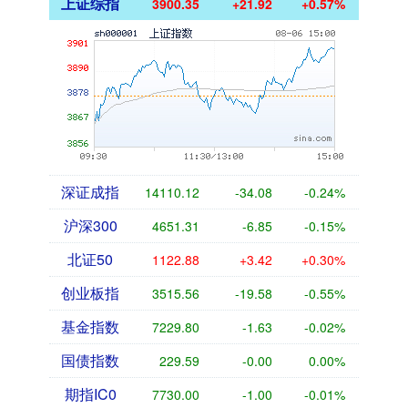
上证综指
3900.35
+21.92
+0.57%
深证成指
14110.12
-34.08
-0.24%
沪深300
4651.31
-6.85
-0.15%
北证50
1122.88
+3.42
+0.30%
创业板指
3515.56
-19.58
-0.55%
基金指数
7229.80
-1.63
-0.02%
国债指数
229.59
-0.00
0.00%
期指IC0
7730.00
-1.00
-0.01%