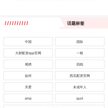
话题标签
中国
国际
大财配资app官网
一根
蜀绣
四线
如何
西瓜配资官网
关爱
未成年人
amp
quot