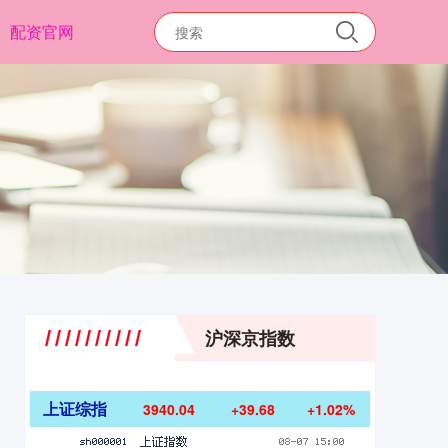
配资官网
沪深京指数
上证综指
3940.04
+39.68
+1.02%