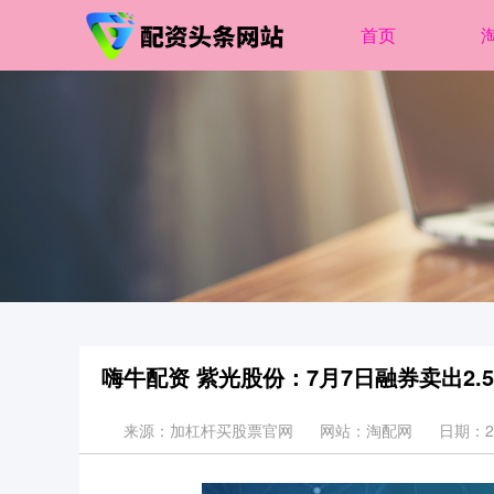
首页
嗨牛配资 紫光股份：7月7日融券卖出2.5
来源：加杠杆买股票官网
网站：淘配网
日期：202