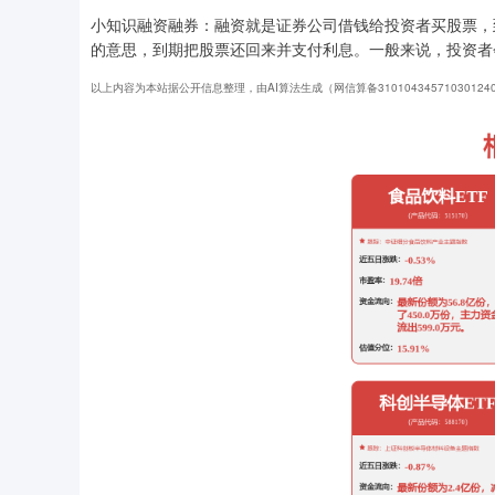
小知识融资融券：融资就是证券公司借钱给投资者买股票，
的意思，到期把股票还回来并支付利息。一般来说，投资者
以上内容为本站据公开信息整理，由AI算法生成（网信算备3101043457103012