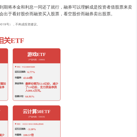
到期将本金和利息一同还了就行，融券可以理解成是投资者借股票来卖
会出于看好股价而融资买入股票，看空股价而融券卖出股票。
40019号），不构成投资建议。