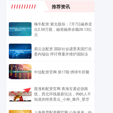
推荐资讯
嗨牛配资 紫光股份：7月7日融券卖
出2.58万股，融资融券余额28.13亿
元
易云达配资 国际社会谴责美国打击
委内瑞拉 呼吁尊重并维护国际法
中信配资官网 第17期 绣球牛肝菌
股涨柜配资官网 青海甘肃必游路
线，西北环线最新玩法，99的人不
知道的绝美景点_小林_雅丹_星空
上海股票配资网官网 公告速递：中