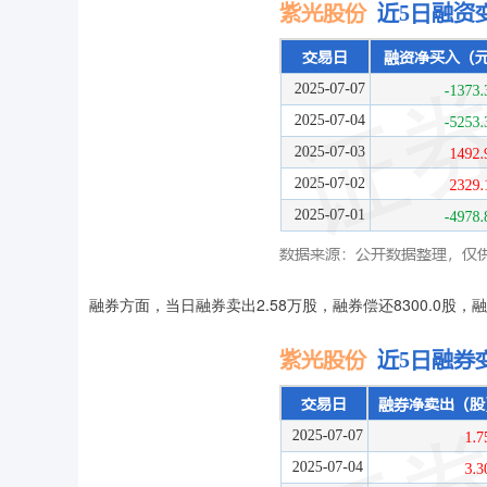
融券方面，当日融券卖出2.58万股，融券偿还8300.0股，融