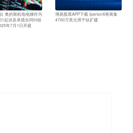
平台 奥的斯机电电梯作为
博易股票APP下载 IperionX将筹集
的1起涉及承揽合同纠纷
4700万美元用于钛扩建
025年7月1日开庭