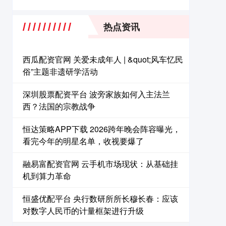
热点资讯
西瓜配资官网 关爱未成年人 | &quot;风车忆民
俗”主题非遗研学活动
深圳股票配资平台 波旁家族如何入主法兰
西？法国的宗教战争
恒达策略APP下载 2026跨年晚会阵容曝光，
看完今年的明星名单，收视要爆了
融易富配资官网 云手机市场现状：从基础挂
机到算力革命
恒盛优配平台 央行数研所所长穆长春：应该
对数字人民币的计量框架进行升级