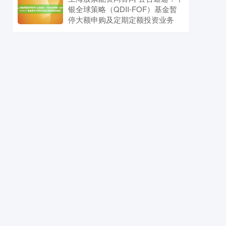
银全球策略（QDII-FOF）基金暂
停大额申购及定期定额投资业务