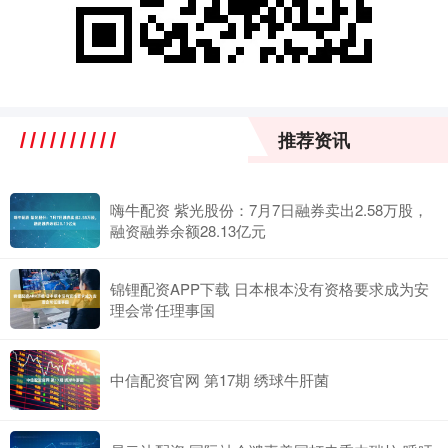
推荐资讯
嗨牛配资 紫光股份：7月7日融券卖出2.58万股，
融资融券余额28.13亿元
锦锂配资APP下载 日本根本没有资格要求成为安
理会常任理事国
中信配资官网 第17期 绣球牛肝菌