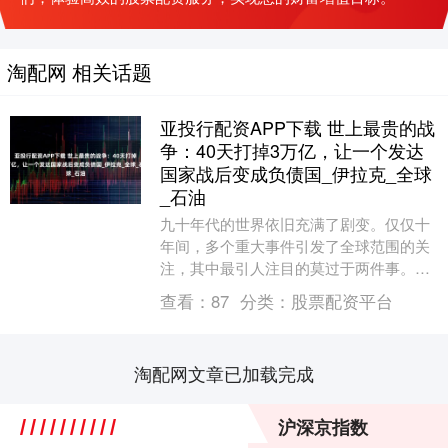
淘配网 相关话题
亚投行配资APP下载 世上最贵的战
争：40天打掉3万亿，让一个发达
国家战后变成负债国_伊拉克_全球
_石油
九十年代的世界依旧充满了剧变。仅仅十
年间，多个重大事件引发了全球范围的关
注，其中最引人注目的莫过于两件事。其
一，是二战后超级大国苏联的解体，这一
查看：
87
分类：
股票配资平台
事件标志着长达数....
淘配网文章已加载完成
沪深京指数