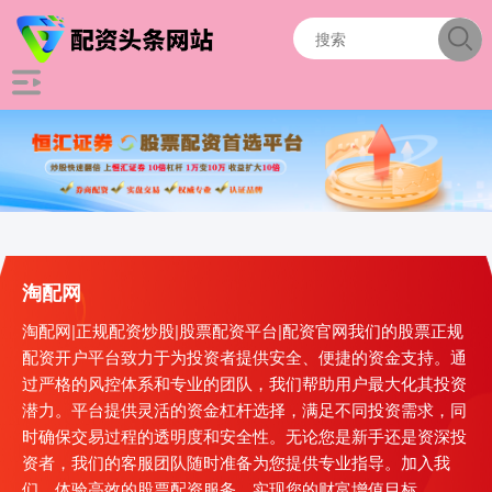
淘配网
淘配网|正规配资炒股|股票配资平台|配资官网我们的股票正规
配资开户平台致力于为投资者提供安全、便捷的资金支持。通
过严格的风控体系和专业的团队，我们帮助用户最大化其投资
潜力。平台提供灵活的资金杠杆选择，满足不同投资需求，同
时确保交易过程的透明度和安全性。无论您是新手还是资深投
资者，我们的客服团队随时准备为您提供专业指导。加入我
们，体验高效的股票配资服务，实现您的财富增值目标。