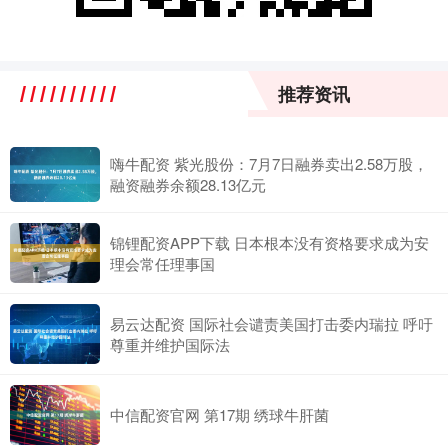
推荐资讯
嗨牛配资 紫光股份：7月7日融券卖出2.58万股，
融资融券余额28.13亿元
锦锂配资APP下载 日本根本没有资格要求成为安
理会常任理事国
易云达配资 国际社会谴责美国打击委内瑞拉 呼吁
尊重并维护国际法
中信配资官网 第17期 绣球牛肝菌