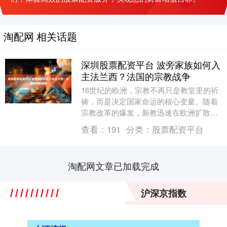
淘配网 相关话题
深圳股票配资平台 波旁家族如何入
主法兰西？法国的宗教战争
16世纪的欧洲，宗教不再只是教堂里的祈
祷，而是决定国家命运的核心变量。随着
宗教改革的爆发，新教迅速在欧洲扩散，
原本统一的天主教世界开始出现裂痕。法
查看：
191
分类：
股票配资平台
国也未能幸免，....
淘配网文章已加载完成
沪深京指数