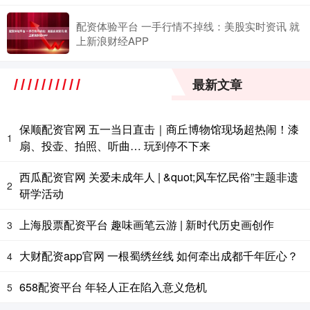
配资体验平台 一手行情不掉线：美股实时资讯 就
上新浪财经APP
最新文章
保顺配资官网 五一当日直击｜商丘博物馆现场超热闹！漆
1
扇、投壶、拍照、听曲… 玩到停不下来
西瓜配资官网 关爱未成年人 | &quot;风车忆民俗”主题非遗
2
研学活动
上海股票配资平台 趣味画笔云游 | 新时代历史画创作
3
大财配资app官网 一根蜀绣丝线 如何牵出成都千年匠心？
4
658配资平台 年轻人正在陷入意义危机
5