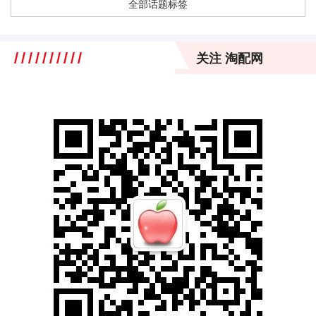
全部话题标签
关注 淘配网