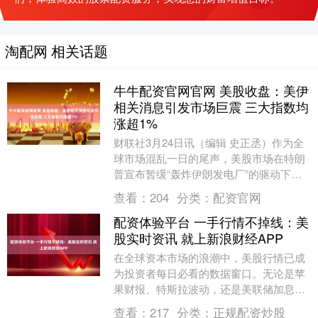
淘配网 相关话题
牛牛配资官网官网 美股收盘：美伊
相关消息引发市场巨震 三大指数均
涨超1%
财联社3月24日讯（编辑 史正丞）作为全
球市场混乱一日的尾声，美股市场在特朗
普宣布暂缓“轰炸伊朗发电厂”的驱动下集
体反弹，避免了三大指数日线“4连跌”的局
查看：
204
分类：
配资官网
面。 ....
配资体验平台 一手行情不掉线：美
股实时资讯 就上新浪财经APP
在全球资本市场的浪潮中，美股行情已成
为投资者每日必看的数据窗口。无论是苹
果财报、特斯拉波动，还是美联储加息信
号，掌握实时行情与深度资讯，才能在风
查看：
217
分类：
正规配资炒股