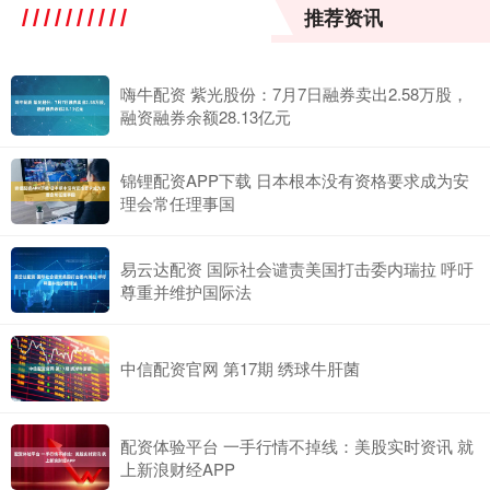
推荐资讯
嗨牛配资 紫光股份：7月7日融券卖出2.58万股，
融资融券余额28.13亿元
锦锂配资APP下载 日本根本没有资格要求成为安
理会常任理事国
易云达配资 国际社会谴责美国打击委内瑞拉 呼吁
尊重并维护国际法
中信配资官网 第17期 绣球牛肝菌
配资体验平台 一手行情不掉线：美股实时资讯 就
上新浪财经APP