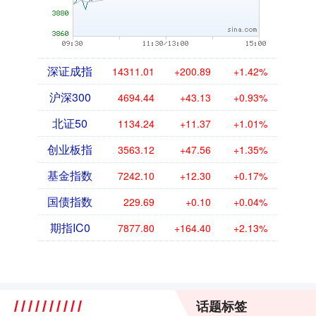
深证成指
14311.01
+200.89
+1.42%
沪深300
4694.44
+43.13
+0.93%
北证50
1134.24
+11.37
+1.01%
创业板指
3563.12
+47.56
+1.35%
基金指数
7242.10
+12.30
+0.17%
国债指数
229.69
+0.10
+0.04%
期指IC0
7877.80
+164.40
+2.13%
话题标签