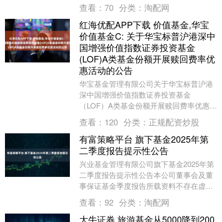
Wind数据显示，10月9日共有23只基....
查看：
70
分类：
淘配网
红海优配APP下载 价值基金,华宝
价值基金C: 关于华宝标普沪港深中
国增强价值指数证券投资基金
(LOF)A类基金份额开展赎回费率优
惠活动的公告
华宝基金管理有限公司关于华宝标普沪港
深中国增强价值指数证券投资基金
（LOF）A类基金份额开展赎回费率优惠活
动的公告为更好地服务客户，华宝基金管
查看：
120
分类：
正规配资炒股
理有限公司（以下简....
有富策略平台 旗下基金2025年第
二季度报告提示性公告
兴业基金管理有限公司旗下基金2025年第
二季度报告提示性公告本公司董事会及董
事保证基金季度报告所载资料不存在虚假
记载、误导性陈述或重大遗漏，并对其内
查看：
92
分类：
淘配网
容的真实性、....
大牛证券 旅游基金从5000降到200